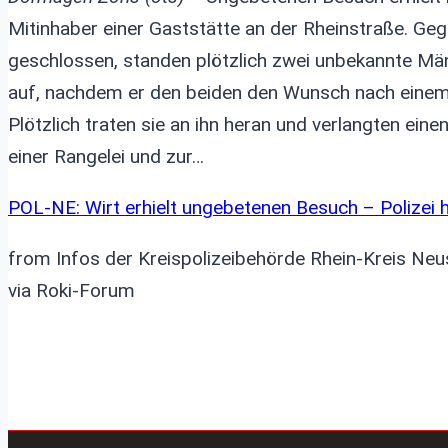
Mitinhaber einer Gaststätte an der Rheinstraße. Geg
geschlossen, standen plötzlich zwei unbekannte Mä
auf, nachdem er den beiden den Wunsch nach einem B
Plötzlich traten sie an ihn heran und verlangten ei
einer Rangelei und zur…
POL-NE: Wirt erhielt ungebetenen Besuch – Polizei
from Infos der Kreispolizeibehörde Rhein-Kreis Neu
via Roki-Forum