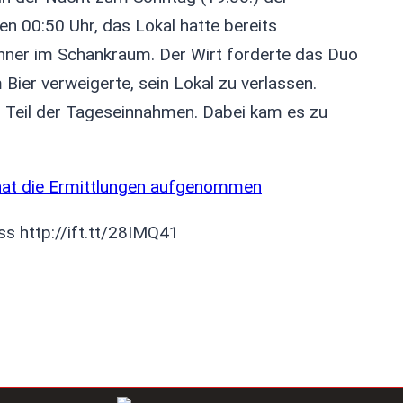
en 00:50 Uhr, das Lokal hatte bereits
nner im Schankraum. Der Wirt forderte das Duo
ier verweigerte, sein Lokal zu verlassen.
nen Teil der Tageseinnahmen. Dabei kam es zu
 hat die Ermittlungen aufgenommen
ss http://ift.tt/28IMQ41