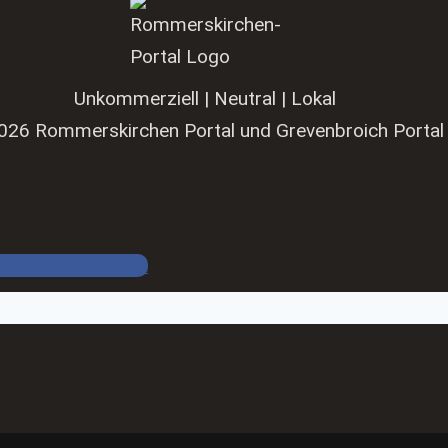
Unkommerziell | Neutral | Lokal
026 Rommerskirchen Portal und Grevenbroich Portal
Facebook Gruppe