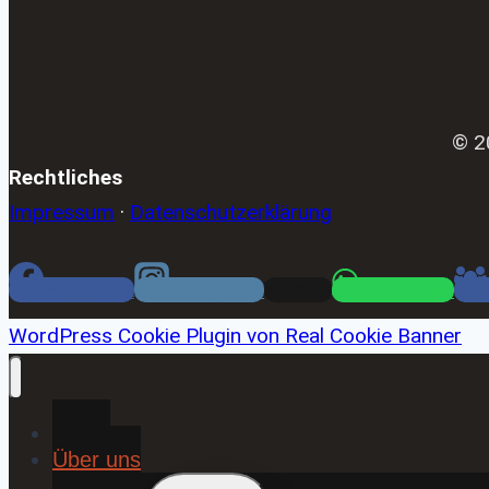
© 2
Rechtliches
Impressum
·
Datenschutzerklärung
Facebook
Instagram
Email
WhatsApp
WordPress Cookie Plugin von Real Cookie Banner
Home
Über uns