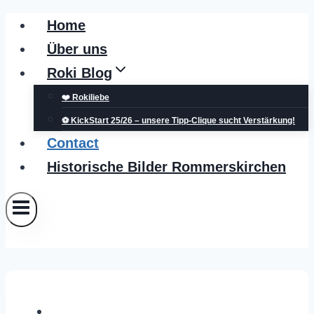
Zum
Home
Inhalt
Über uns
springen
Roki Blog
❤️ Rokiliebe
⚽ KickStart 25/26 – unsere Tipp-Clique sucht Verstärkung!
Contact
Historische Bilder Rommerskirchen