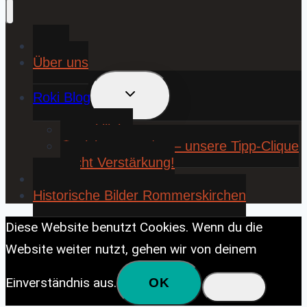
Home
Über uns
UNTERMENÜ
Roki Blog
UMSCHALTEN
❤️ Rokiliebe
⚽ KickStart 25/26 – unsere Tipp-Clique
sucht Verstärkung!
Contact
Historische Bilder Rommerskirchen
Diese Website benutzt Cookies. Wenn du die
Website weiter nutzt, gehen wir von deinem
Einverständnis aus.
OK