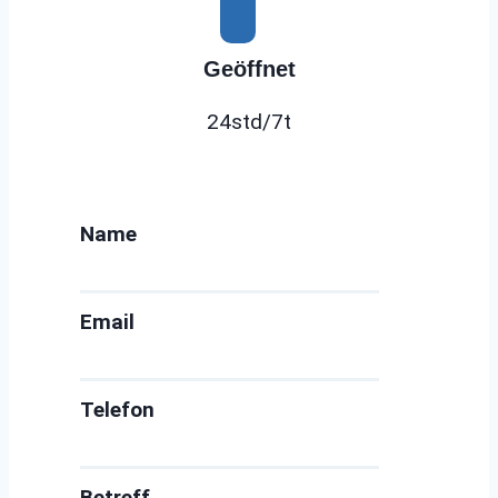
Geöffnet
24std/7t
Name
Email
Telefon
Betreff