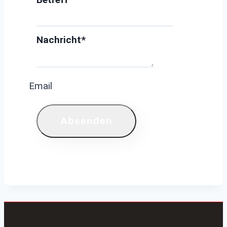
Nachricht
*
Email
Absenden