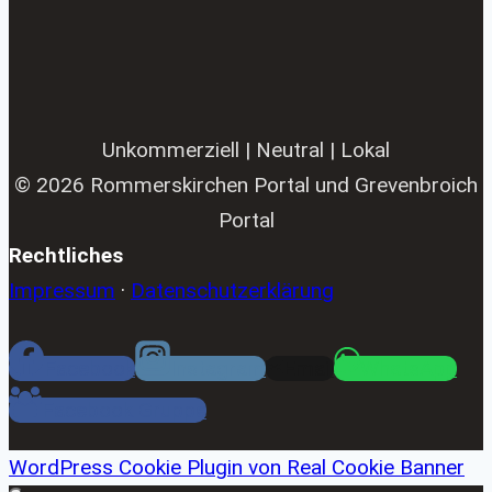
Unkommerziell | Neutral | Lokal
© 2026 Rommerskirchen Portal und Grevenbroich
Portal
Rechtliches
Impressum
·
Datenschutzerklärung
Facebook
Instagram
Email
WhatsApp
Facebook Gruppe
WordPress Cookie Plugin von Real Cookie Banner