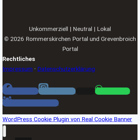
Unkommerziell | Neutral | Lokal
© 2026 Rommerskirchen Portal und Grevenbroich
Portal
Rechtliches
Impressum
·
Datenschutzerklärung
Facebook
Instagram
Email
WhatsApp
Facebook Gruppe
WordPress Cookie Plugin von Real Cookie Banner