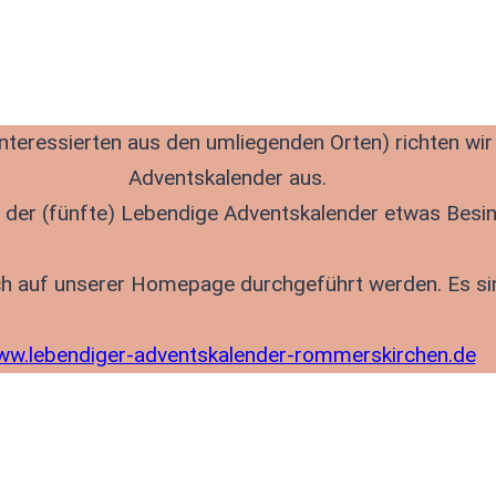
nteressierten aus den umliegenden Orten) richten wi
Adventskalender aus.
ll der (fünfte) Lebendige Adventskalender etwas Besi
ch auf unserer Homepage durchgeführt werden. Es sind
w.lebendiger-adventskalender-rommerskirchen.de