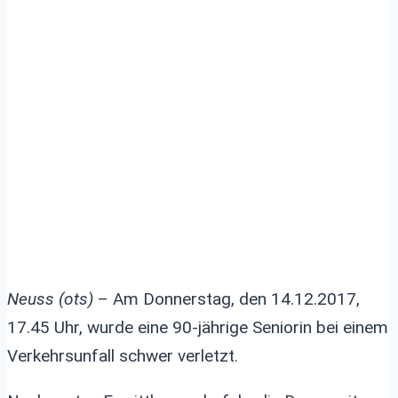
Verkehrsunfall mit
landwirtschaftlichen
Fahrzeug schwer verletzt
Neuss (ots)
– Am Donnerstag, den 14.12.2017,
17.45 Uhr, wurde eine 90-jährige Seniorin bei einem
Verkehrsunfall schwer verletzt.