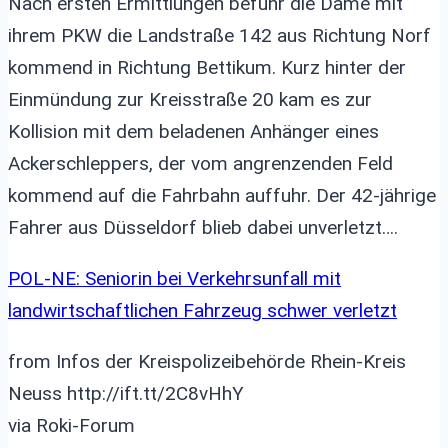
Nach ersten Ermittlungen befuhr die Dame mit
ihrem PKW die Landstraße 142 aus Richtung Norf
kommend in Richtung Bettikum. Kurz hinter der
Einmündung zur Kreisstraße 20 kam es zur
Kollision mit dem beladenen Anhänger eines
Ackerschleppers, der vom angrenzenden Feld
kommend auf die Fahrbahn auffuhr. Der 42-jährige
Fahrer aus Düsseldorf blieb dabei unverletzt….
POL-NE: Seniorin bei Verkehrsunfall mit
landwirtschaftlichen Fahrzeug schwer verletzt
from Infos der Kreispolizeibehörde Rhein-Kreis
Neuss http://ift.tt/2C8vHhY
via Roki-Forum