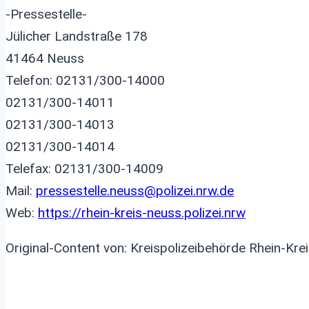
-Pressestelle-
Jülicher Landstraße 178
41464 Neuss
Telefon: 02131/300-14000
02131/300-14011
02131/300-14013
02131/300-14014
Telefax: 02131/300-14009
Mail:
pressestelle.neuss@polizei.nrw.de
Web:
https://rhein-kreis-neuss.polizei.nrw
Original-Content von: Kreispolizeibehörde Rhein-Kre