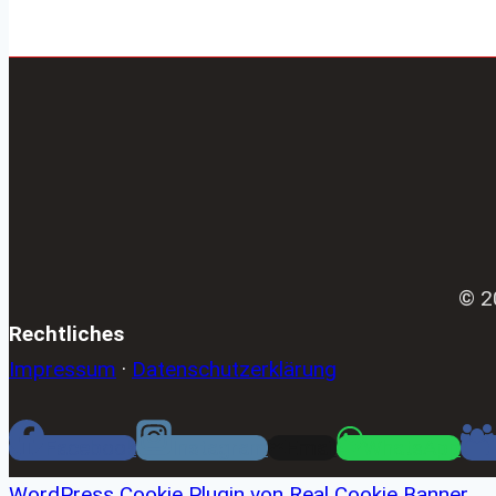
© 2
Rechtliches
Impressum
·
Datenschutzerklärung
Facebook
Instagram
Email
WhatsApp
WordPress Cookie Plugin von Real Cookie Banner