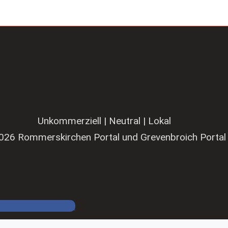
Unkommerziell | Neutral | Lokal
026 Rommerskirchen Portal und Grevenbroich Portal
Facebook Gruppe