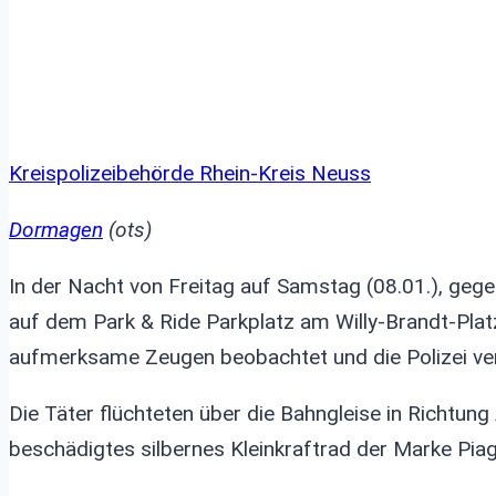
Kreispolizeibehörde Rhein-Kreis Neuss
Dormagen
(ots)
In der Nacht von Freitag auf Samstag (08.01.), geg
auf dem Park & Ride Parkplatz am Willy-Brandt-Plat
aufmerksame Zeugen beobachtet und die Polizei ver
Die Täter flüchteten über die Bahngleise in Richtun
beschädigtes silbernes Kleinkraftrad der Marke Piag