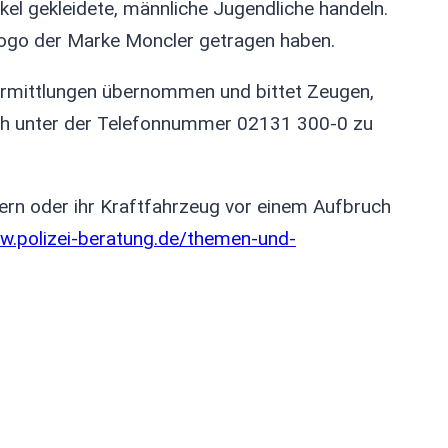
nkel gekleidete, männliche Jugendliche handeln.
Logo der Marke Moncler getragen haben.
Ermittlungen übernommen und bittet Zeugen,
ich unter der Telefonnummer 02131 300-0 zu
hern oder ihr Kraftfahrzeug vor einem Aufbruch
w.polizei-beratung.de/themen-und-