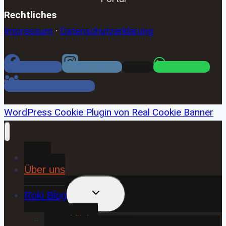
Rechtliches
Impressum
·
Datenschutzerklärung
Facebook
Instagram
Email
WhatsApp
Facebook Gruppe
WordPress Cookie Plugin von Real Cookie Banner
Home
Über uns
UNTERMENÜ
Roki Blog
UMSCHALTEN
❤️ Rokiliebe