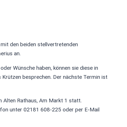
mit den beiden stellvertretenden
erius an.
oder Wünsche haben, können sie diese in
s Krützen besprechen. Der nächste Termin ist
m Alten Rathaus, Am Markt 1 statt.
efon unter 02181 608-225 oder per E-Mail