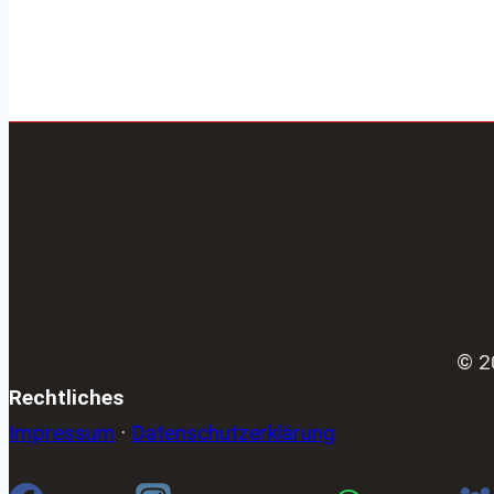
© 2
Rechtliches
Impressum
·
Datenschutzerklärung