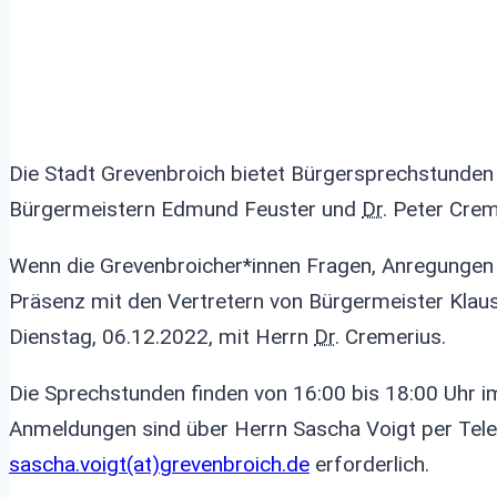
Die Stadt Grevenbroich bietet Bürgersprechstunden 
Bürgermeistern Edmund Feuster und
Dr.
Peter Crem
Wenn die Grevenbroicher*innen Fragen, Anregungen 
Präsenz mit den Vertretern von Bürgermeister Klau
Dienstag, 06.12.2022, mit Herrn
Dr.
Cremerius.
Die Sprechstunden finden von 16:00 bis 18:00 Uhr i
Anmeldungen sind über Herrn Sascha Voigt per Tel
sascha.voigt
(at)
grevenbroich.de
erforderlich.