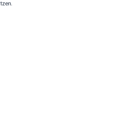
tzen.