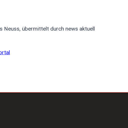
is Neuss, übermittelt durch news aktuell
ortal