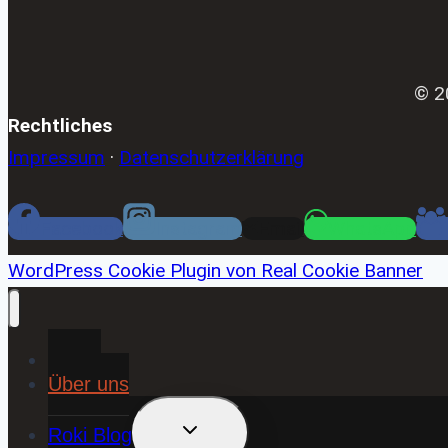
© 2
Rechtliches
Impressum
·
Datenschutzerklärung
Facebook
Instagram
Email
WhatsApp
WordPress Cookie Plugin von Real Cookie Banner
Home
Über uns
UNTERMENÜ
Roki Blog