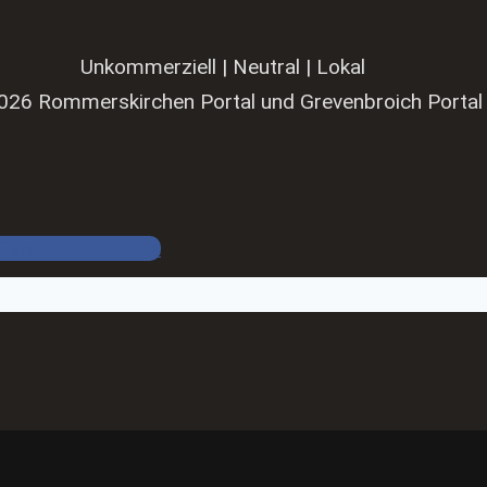
Unkommerziell | Neutral | Lokal
026 Rommerskirchen Portal und Grevenbroich Portal
Facebook Gruppe