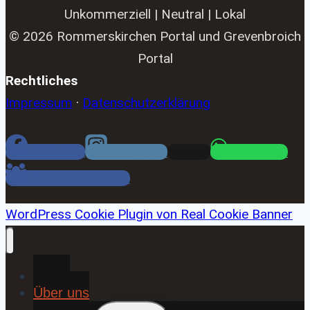
Unkommerziell | Neutral | Lokal
© 2026 Rommerskirchen Portal und Grevenbroich
Portal
Rechtliches
Impressum
·
Datenschutzerklärung
Facebook
Instagram
Email
WhatsApp
Facebook Gruppe
WordPress Cookie Plugin von Real Cookie Banner
Home
Über uns