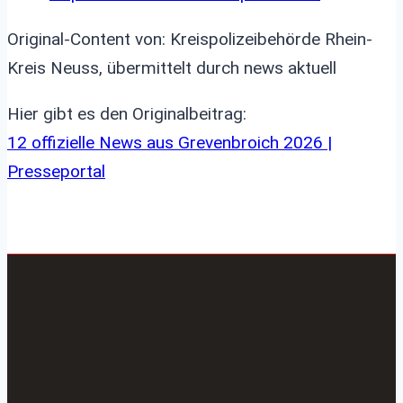
Original-Content von: Kreispolizeibehörde Rhein-
Kreis Neuss, übermittelt durch news aktuell
Hier gibt es den Originalbeitrag:
12 offizielle News aus Grevenbroich 2026 |
Presseportal