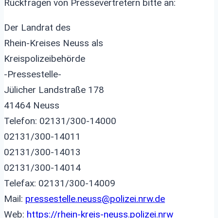
Rückfragen von Pressevertretern bitte an:
Der Landrat des
Rhein-Kreises Neuss als
Kreispolizeibehörde
-Pressestelle-
Jülicher Landstraße 178
41464 Neuss
Telefon: 02131/300-14000
02131/300-14011
02131/300-14013
02131/300-14014
Telefax: 02131/300-14009
Mail:
pressestelle.neuss@polizei.nrw.de
Web:
https://rhein-kreis-neuss.polizei.nrw