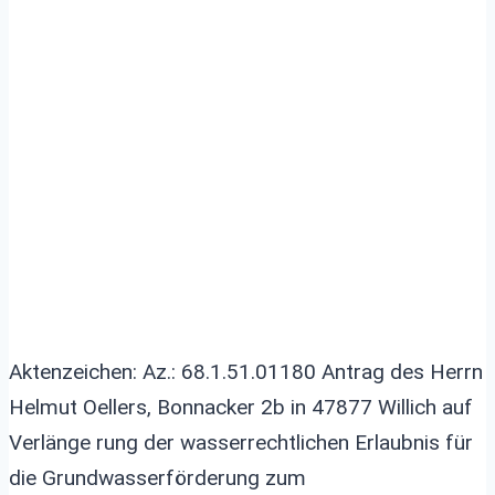
Bekanntgabe: Antrag
des Herrn Helmut Oellers
auf Verlängerung der…
Aktenzeichen: Az.: 68.1.51.01180 Antrag des Herrn
Helmut Oellers, Bonnacker 2b in 47877 Willich auf
Verlänge rung der wasserrechtlichen Erlaubnis für
die Grundwasserförderung zum