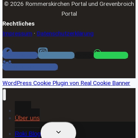
© 2026 Rommerskirchen Portal und Grevenbroich
Portal
Rechtliches
Impressum
·
Datenschutzerklärung
Facebook
Instagram
Email
WhatsApp
Facebook Gruppe
WordPress Cookie Plugin von Real Cookie Banner
Home
Über uns
UNTERMENÜ
Roki Blog