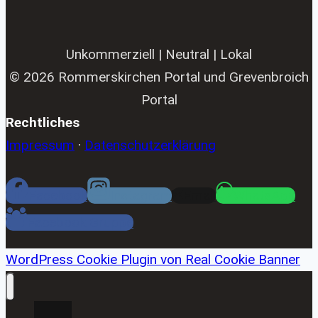
Unkommerziell | Neutral | Lokal
© 2026 Rommerskirchen Portal und Grevenbroich
Portal
Rechtliches
Impressum
·
Datenschutzerklärung
Facebook
Instagram
Email
WhatsApp
Facebook Gruppe
WordPress Cookie Plugin von Real Cookie Banner