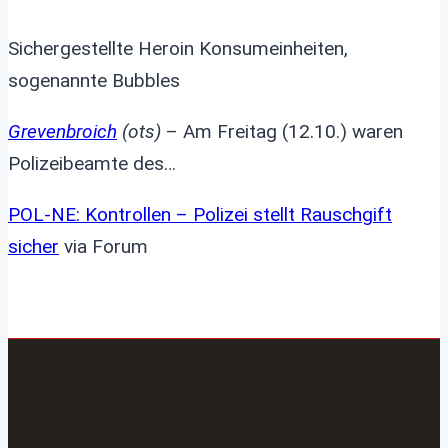
Sichergestellte Heroin Konsumeinheiten,
sogenannte Bubbles
Grevenbroich
(ots)
– Am Freitag (12.10.) waren
Polizeibeamte des…
POL-NE: Kontrollen – Polizei stellt Rauschgift
sicher
via Forum