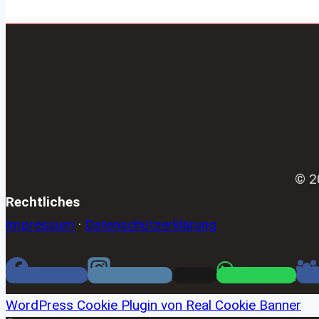
© 2
Rechtliches
Impressum
·
Datenschutzerklärung
Facebook
Instagram
Email
WhatsApp
WordPress Cookie Plugin von Real Cookie Banner