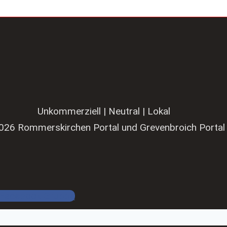
Unkommerziell | Neutral | Lokal
026 Rommerskirchen Portal und Grevenbroich Portal
Facebook Gruppe