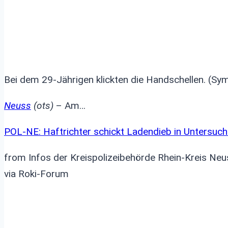
Bei dem 29-Jährigen klickten die Handschellen. (Sym
Neuss
(ots)
– Am…
POL-NE: Haftrichter schickt Ladendieb in Untersuc
from Infos der Kreispolizeibehörde Rhein-Kreis Neus
via Roki-Forum