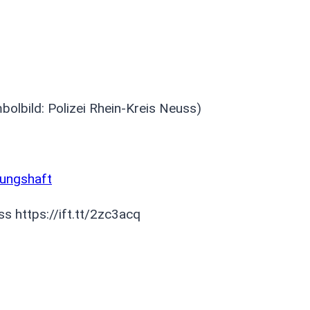
bolbild: Polizei Rhein-Kreis Neuss)
hungshaft
s https://ift.tt/2zc3acq