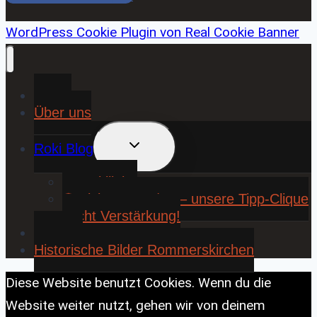
WordPress Cookie Plugin von Real Cookie Banner
Home
Über uns
UNTERMENÜ
Roki Blog
UMSCHALTEN
❤️ Rokiliebe
⚽ KickStart 25/26 – unsere Tipp-Clique
sucht Verstärkung!
Contact
Historische Bilder Rommerskirchen
Diese Website benutzt Cookies. Wenn du die
Website weiter nutzt, gehen wir von deinem