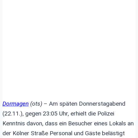
mit Haftbefehl gesucht –
Randalierer leistet
Widerstand
Dormagen
(ots)
– Am späten Donnerstagabend
(22.11.), gegen 23:05 Uhr, erhielt die Polizei
Kenntnis davon, dass ein Besucher eines Lokals an
der Kölner Straße Personal und Gäste belästigt