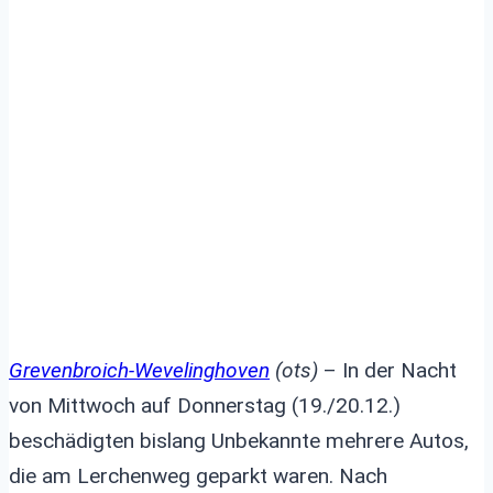
beschädigen Autos –
Wer kann Hinweise
geben?
Grevenbroich-Wevelinghoven
(ots)
– In der Nacht
von Mittwoch auf Donnerstag (19./20.12.)
beschädigten bislang Unbekannte mehrere Autos,
die am Lerchenweg geparkt waren. Nach