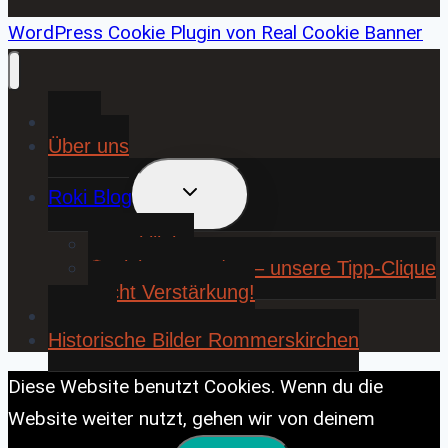
WordPress Cookie Plugin von Real Cookie Banner
Home
Über uns
UNTERMENÜ
Roki Blog
UMSCHALTEN
❤️ Rokiliebe
⚽ KickStart 25/26 – unsere Tipp-Clique
sucht Verstärkung!
Contact
Historische Bilder Rommerskirchen
Diese Website benutzt Cookies. Wenn du die
Website weiter nutzt, gehen wir von deinem