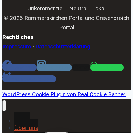
Unkommerziell | Neutral | Lokal
© 2026 Rommerskirchen Portal und Grevenbroich
Portal
Rechtliches
Impressum
·
Datenschutzerklärung
Facebook
Instagram
Email
WhatsApp
Facebook Gruppe
WordPress Cookie Plugin von Real Cookie Banner
Home
Über uns