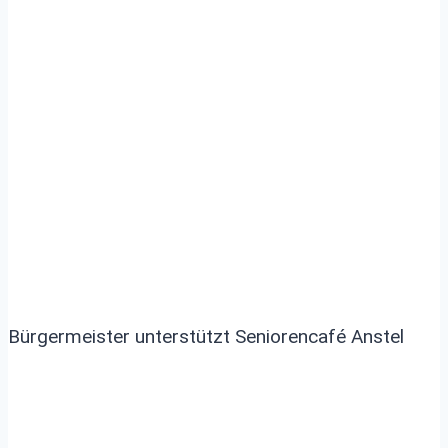
unterstützt Seniorencafé
Anstel
Bürgermeister unterstützt Seniorencafé Anstel