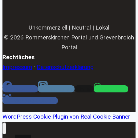
Unkommerziell | Neutral | Lokal
© 2026 Rommerskirchen Portal und Grevenbroich
Portal
Rechtliches
Impressum
·
Datenschutzerklärung
Facebook
Instagram
Email
WhatsApp
Facebook Gruppe
WordPress Cookie Plugin von Real Cookie Banner