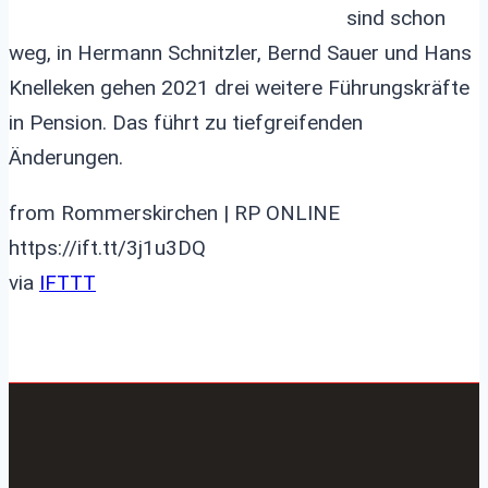
sind schon
weg, in Hermann Schnitzler, Bernd Sauer und Hans
Knelleken gehen 2021 drei weitere Führungskräfte
in Pension. Das führt zu tiefgreifenden
Änderungen.
from Rommerskirchen | RP ONLINE
https://ift.tt/3j1u3DQ
via
IFTTT