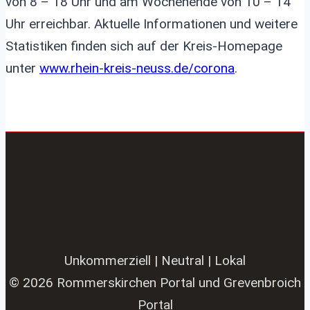
von 8 – 18 Uhr und am Wochenende von 10 – 14
Uhr erreichbar. Aktuelle Informationen und weitere
Statistiken finden sich auf der Kreis-Homepage
unter
www.rhein-kreis-neuss.de/corona
.
Unkommerziell | Neutral | Lokal
© 2026 Rommerskirchen Portal und Grevenbroich
Portal