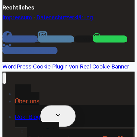
Rechtliches
Impressum
·
Datenschutzerklärung
Facebook
Instagram
Email
WhatsApp
Facebook Gruppe
WordPress Cookie Plugin von Real Cookie Banner
Home
Über uns
UNTERMENÜ
Roki Blog
UMSCHALTEN
❤️ Rokiliebe