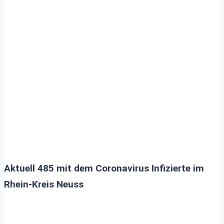
Aktuell 485 mit dem
Coronavirus Infizierte im
Rhein-Kreis Neuss
Aktuell 485 mit dem Coronavirus Infizierte im
Rhein-Kreis Neuss