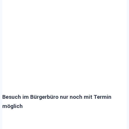
nur noch mit Termin
möglich
Besuch im Bürgerbüro nur noch mit Termin
möglich