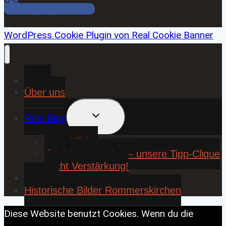
Facebook Gruppe
WordPress Cookie Plugin von Real Cookie Banner
Home
Über uns
UNTERMENÜ
Roki Blog
UMSCHALTEN
❤️ Rokiliebe
⚽ KickStart 25/26 – unsere Tipp-Clique
sucht Verstärkung!
Contact
Historische Bilder Rommerskirchen
Diese Website benutzt Cookies. Wenn du die