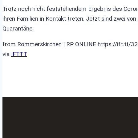
Trotz noch nicht feststehendem Ergebnis des Cor
ihren Familien in Kontakt treten. Jetzt sind zwei von
Quarantäne.
from Rommerskirchen | RP ONLINE https://ift.tt/3
via
IFTTT