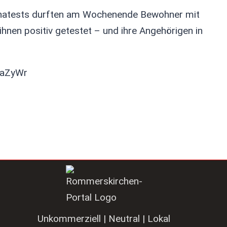
onatests durften am Wochenende Bewohner mit
 ihnen positiv getestet – und ihre Angehörigen in
2aZyWr
Unkommerziell | Neutral | Lokal