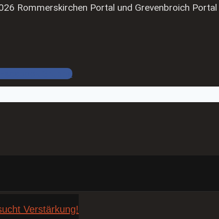
026 Rommerskirchen Portal und Grevenbroich Portal
Facebook Gruppe
sucht Verstärkung!