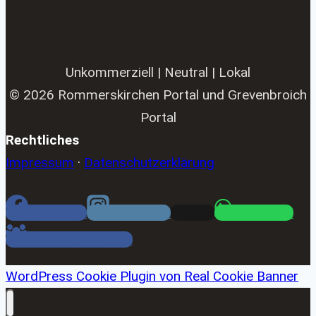
Unkommerziell | Neutral | Lokal
© 2026 Rommerskirchen Portal und Grevenbroich
Portal
Rechtliches
Impressum
·
Datenschutzerklärung
Facebook
Instagram
Email
WhatsApp
Facebook Gruppe
WordPress Cookie Plugin von Real Cookie Banner