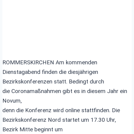
ROMMERSKIRCHEN Am kommenden
Dienstagabend finden die diesjährigen
Bezirkskonferenzen statt. Bedingt durch
die Coronamaßnahmen gibt es in diesem Jahr ein
Novum,
denn die Konferenz wird online stattfinden. Die
Bezirkskonferenz Nord startet um 17.30 Uhr,
Bezirk Mitte beginnt um