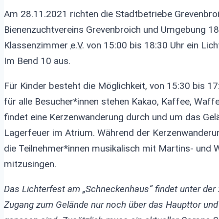
Am 28.11.2021 richten die Stadtbetriebe Grevenbro
Bienenzuchtvereins Grevenbroich und Umgebung 1
Klassenzimmer
e.V.
von 15:00 bis 18:30 Uhr ein Li
Im Bend 10 aus.
Für Kinder besteht die Möglichkeit, von 15:30 bis 17
für alle Besucher*innen stehen Kakao, Kaffee, Waffel
findet eine Kerzenwanderung durch und um das Gel
Lagerfeuer im Atrium. Während der Kerzenwanderu
die Teilnehmer*innen musikalisch mit Martins- und W
mitzusingen.
Das Lichterfest am „Schneckenhaus“ findet unter der 2
Zugang zum Gelände nur noch über das Haupttor und i