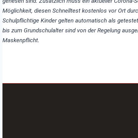
genesen sind. Zusätzlich muss ein aktueller Corona-
Möglichkeit, diesen Schnelltest kostenlos vor Ort dur
Schulpflichtige Kinder gelten automatisch als getest
bis zum Grundschulalter sind von der Regelung ausg
Maskenpflicht.