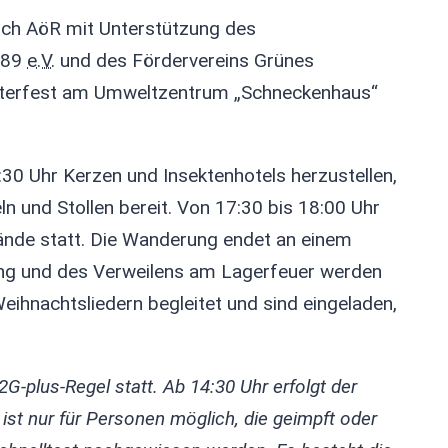
ich AöR mit Unterstützung des
889
e.V.
und des Fördervereins Grünes
chterfest am Umweltzentrum „Schneckenhaus“
:30 Uhr Kerzen und Insektenhotels herzustellen,
n und Stollen bereit. Von 17:30 bis 18:00 Uhr
ände statt. Die Wanderung endet an einem
ng und des Verweilens am Lagerfeuer werden
eihnachtsliedern begleitet und sind eingeladen,
G-plus-Regel statt. Ab 14:30 Uhr erfolgt der
st nur für Personen möglich, die geimpft oder