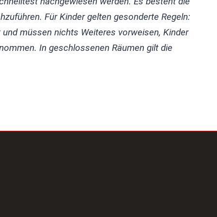
Schnelltest nachgewiesen werden. Es besteht die
chzuführen. Für Kinder gelten gesonderte Regeln:
et und müssen nichts Weiteres vorweisen, Kinder
enommen. In geschlossenen Räumen gilt die