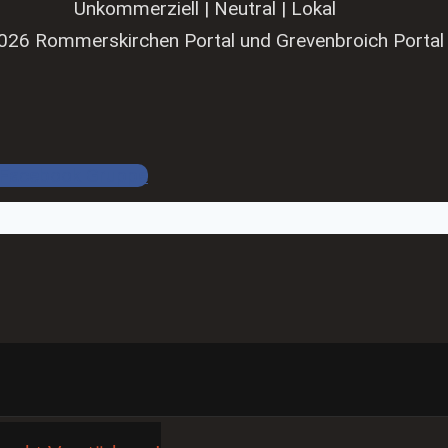
Unkommerziell | Neutral | Lokal
026 Rommerskirchen Portal und Grevenbroich Portal
Facebook Gruppe