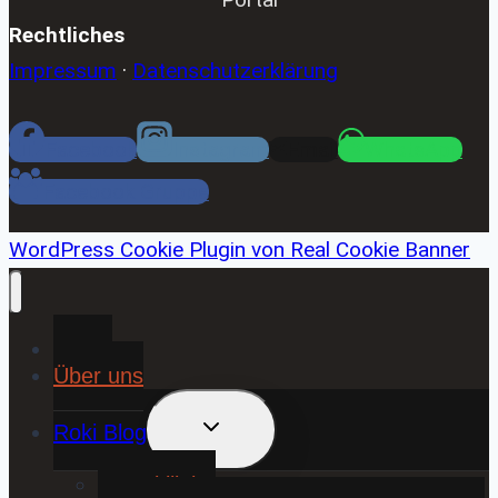
Rechtliches
Impressum
·
Datenschutzerklärung
Facebook
Instagram
Email
WhatsApp
Facebook Gruppe
WordPress Cookie Plugin von Real Cookie Banner
Home
Über uns
UNTERMENÜ
Roki Blog
UMSCHALTEN
❤️ Rokiliebe