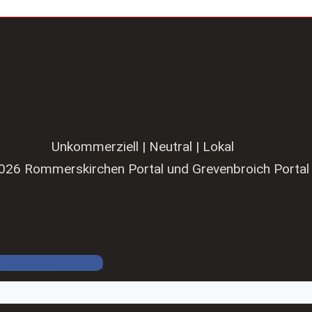
Unkommerziell | Neutral | Lokal
026 Rommerskirchen Portal und Grevenbroich Portal
Facebook Gruppe