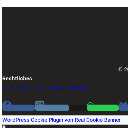
© 2
Rechtliches
Impressum
·
Datenschutzerklärung
Facebook
Instagram
Email
WhatsApp
WordPress Cookie Plugin von Real Cookie Banner