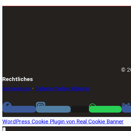
© 2
Rechtliches
Impressum
·
Datenschutzerklärung
Facebook
Instagram
Email
WhatsApp
WordPress Cookie Plugin von Real Cookie Banner