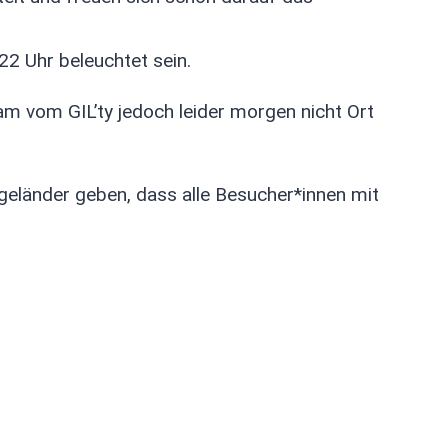
22 Uhr beleuchtet sein.
am vom GIL’ty jedoch leider morgen nicht Ort
geländer geben, dass alle Besucher*innen mit