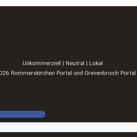
Unkommerziell | Neutral | Lokal
026 Rommerskirchen Portal und Grevenbroich Portal
Facebook Gruppe