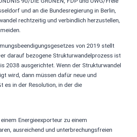
D, BÜNDNIS 90/DIE GRÜNEN, FDP und UWG/Freie
eldorf und an die Bundesregierung in Berlin,
andel rechtzeitig und verbindlich herzustellen,
rmeiden.
romungsbeendigungsgesetzes von 2019 stellt
er darauf bezogene Strukturwandelprozess ist
is 2038 ausgerichtet. Wenn der Strukturwandel
nigt wird, dann müssen dafür neue und
es in der Resolution, in der die
n einem Energieexporteur zu einem
aren, ausreichend und unterbrechungsfreien