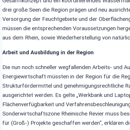
Gesamtkonzept und ein koordinierendes Wasserma
drei große Seen die Region prägen und neu ausrichte
Versorgung der Feuchtgebiete und der Oberfläche
müssen die entsprechenden Voraussetzungen herge
aus dem Rhein, sowie Wiederherstellung von natürli
Arbeit und Ausbildung in der Region
Die nun noch schneller wegfallenden Arbeits- und Au
Energiewirtschaft müssten in der Region für die Reg
Strukturfördermittel und genehmigungsrechtliche R
ausgerichtet werden. Es gelte „Werkbank und Lapto
Flächenverfügbarkeit und Verfahrensbeschleunigung
Sonderwirtschaftszone Rheinische Revier muss besc
für (Groß-) Projekte geschaffen werden“, erklären di