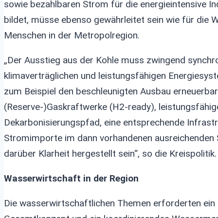
sowie bezahlbaren Strom für die energieintensive In
bildet, müsse ebenso gewährleitet sein wie für die Wi
Menschen in der Metropolregion.
„Der Ausstieg aus der Kohle muss zwingend synchr
klimaverträglichen und leistungsfähigen Energiesyst
zum Beispiel den beschleunigten Ausbau erneuerbar
(Reserve-)Gaskraftwerke (H2-ready), leistungsfähig
Dekarbonisierungspfad, eine entsprechende Infrastr
Stromimporte im dann vorhandenen ausreichenden S
darüber Klarheit hergestellt sein“, so die Kreispolitik.
Wasserwirtschaft in der Region
Die wasserwirtschaftlichen Themen erforderten ein