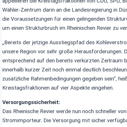
appellieren die Kreistagsfraktionen von CDU, SP
Wähler-Zentrum darin an die Landesregierung in Düss
die Voraussetzungen für einen gelingenden Strukturw
um einen Strukturbruch im Rheinischen Revier zu ve
„Bereits der jetzige Ausstiegspfad des Kohleverst
unsere Region vor sehr große Herausforderungen. D
entsprechend auf den bereits verkürzten Zeitraum b
innerhalb kurzer Zeit noch einmal deutlich beschleu
zusätzliche Rahmenbedingungen gegeben sein“, heißt 
Kreistagsfraktionen auf vier Aspekte eingehen.
Versorgungssicherheit:
Das Rheinische Revier werde nun noch schneller vo
Stromimporteur. Die Versorgung mit sicher verfügb