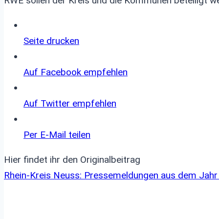
RWE sollen der Kreis und die Kommunen beteiligt w
Seite
drucken
Auf Facebook
empfehlen
Auf
Twitter
empfehlen
Per
E-Mail
teilen
Hier findet ihr den Originalbeitrag
Rhein-Kreis Neuss: Pressemeldungen aus dem Jahr