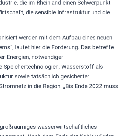
dustrie, die im Rheinland einen Schwerpunkt
rtschaft, die sensible Infrastruktur und die
onisiert werden mit dem Aufbau eines neuen
ems“, lautet hier die Forderung. Das betreffe
er Energien, notwendiger
e Speichertechnologien, Wasserstoff als
uktur sowie tatsächlich gesicherter
tromnetz in die Region. „Bis Ende 2022 muss
 großräumiges wasserwirtschaftliches