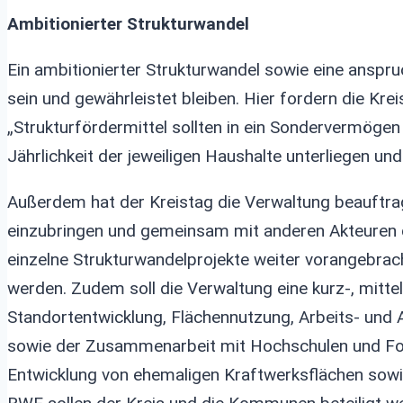
Ambitionierter Strukturwandel
Ein ambitionierter Strukturwandel sowie eine anspr
sein und gewährleistet bleiben. Hier fordern die Kreis
„Strukturfördermittel sollten in ein Sondervermögen
Jährlichkeit der jeweiligen Haushalte unterliegen un
Außerdem hat der Kreistag die Verwaltung beauftragt
einzubringen und gemeinsam mit anderen Akteuren d
einzelne Strukturwandelprojekte weiter vorangebrac
werden. Zudem soll die Verwaltung eine kurz-, mittel
Standortentwicklung, Flächennutzung, Arbeits- und A
sowie der Zusammenarbeit mit Hochschulen und For
Entwicklung von ehemaligen Kraftwerksflächen sow