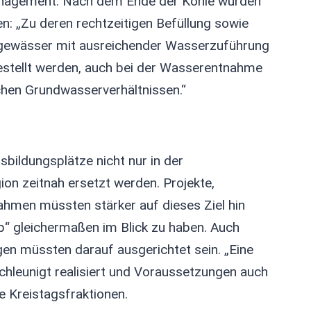
nagement. Nach dem Ende der Kohle würden
n: „Zu deren rechtzeitigen Befüllung sowie
ngewässer mit ausreichender Wasserzuführung
stellt werden, auch bei der Wasserentnahme
chen Grundwasserverhältnissen.“
sbildungsplätze nicht nur in der
ion zeitnah ersetzt werden. Projekte,
ahmen müssten stärker auf dieses Ziel hin
p“ gleichermaßen im Blick zu haben. Auch
en müssten darauf ausgerichtet sein. „Eine
hleunigt realisiert und Voraussetzungen auch
e Kreistagsfraktionen.