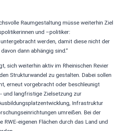
uchsvolle Raumgestaltung müsse weiterhin Ziel
politikerinnen und –politiker:
 untergebracht werden, damit diese nicht der
d davon dann abhängig sind.“
, sich weiterhin aktiv im Rheinischen Revier
en Strukturwandel zu gestalten. Dabei sollen
ht, erneut vorgebracht oder beschleunigt
- und langfristige Zielsetzung zur
usbildungsplatzentwicklung, Infrastruktur
schungseinrichtungen umreißen. Bei der
ie RWE-eigenen Flächen durch das Land und