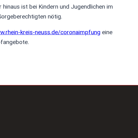
 hinaus ist bei Kindern und Jugendlichen im
 Sorgeberechtigten nötig.
w.rhein-kreis-neuss.de/coronaimpfung
eine
mpfangebote.