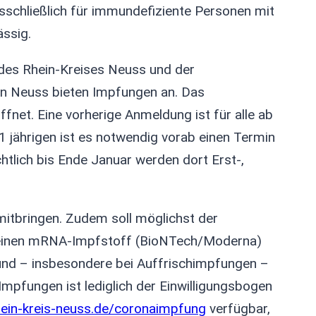
sschließlich für immundefiziente Personen mit
ässig.
des Rhein-Kreises Neuss und der
 Neuss bieten Impfungen an. Das
fnet. Eine vorherige Anmeldung ist für alle ab
1 jährigen ist es notwendig vorab einen Termin
htlich bis Ende Januar werden dort Erst-,
 mitbringen. Zudem soll möglichst der
r einen mRNA-Impfstoff (BioNTech/Moderna)
und – insbesondere bei Auffrischimpfungen –
mpfungen ist lediglich der Einwilligungsbogen
ein-kreis-neuss.de/coronaimpfung
verfügbar,