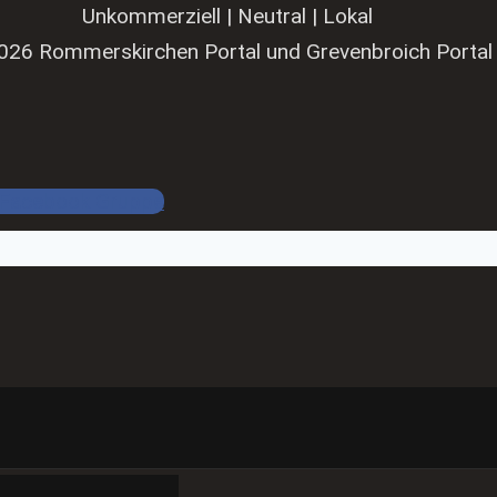
Unkommerziell | Neutral | Lokal
026 Rommerskirchen Portal und Grevenbroich Portal
Facebook Gruppe