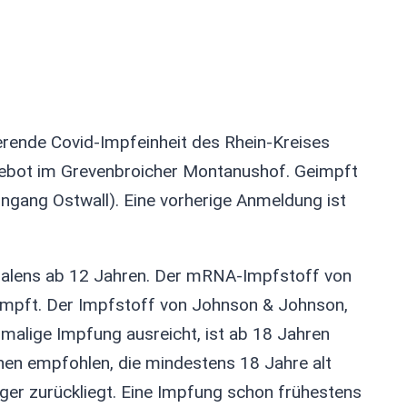
rende Covid-Impfeinheit des Rhein-Kreises
gebot im Grevenbroicher Montanushof. Geimpft
gang Ostwall). Eine vorherige Anmeldung ist
tfalens ab 12 Jahren. Der mRNA-Impfstoff von
impft. Der Impfstoff von Johnson & Johnson,
nmalige Impfung ausreicht, ist ab 18 Jahren
onen empfohlen, die mindestens 18 Jahre alt
ger zurückliegt. Eine Impfung schon frühestens