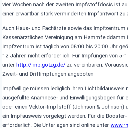
vier Wochen nach der zweiten Impfstoffdosis ist au
einer erwartbar stark verminderten Impfantwort zul
Auch Haus- und Fachärzte sowie das Impfzentrum 
Kassenärztlichen Vereinigung am Hammfelddamm in
Impfzentrum ist täglich von 08:00 bis 20:00 Uhr geöf
12 Jahren nicht erforderlich. Für Impfungen von 5-1
unter
http://imp.gotzg.de/
zu vereinbaren. Voraussic
Zweit- und Drittimpfungen angeboten.
Impfwillige müssen lediglich ihren Lichtbildausweis
ausgefüllte Anamnese- und Einwilligungsbogen fü
oder einen Vektor-Impfstoff (Johnson & Johnson) 
ein Impfausweis vorgelegt werden. Für die Booster-I
erforderlich. Die Unterlagen sind online unter
www.rh