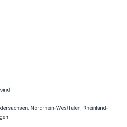
 sind
ersachsen, Nordrhein-Westfalen, Rheinland-
ngen