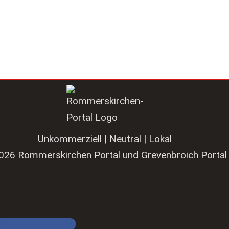
Unkommerziell | Neutral | Lokal
026 Rommerskirchen Portal und Grevenbroich Portal
Facebook Gruppe