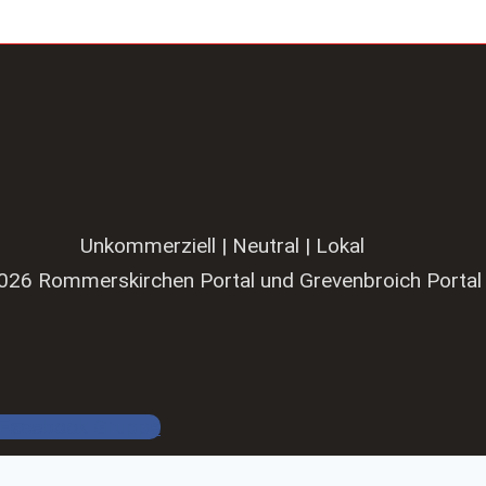
Unkommerziell | Neutral | Lokal
026 Rommerskirchen Portal und Grevenbroich Portal
Facebook Gruppe