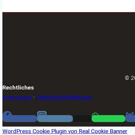
© 2
Rechtliches
Impressum
·
Datenschutzerklärung
Facebook
Instagram
Email
WhatsApp
WordPress Cookie Plugin von Real Cookie Banner