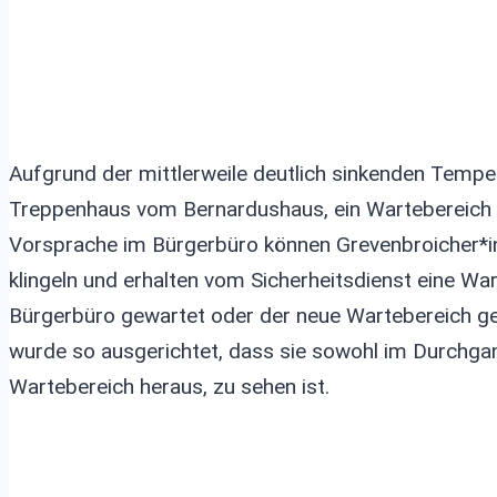
Aufgrund der mittlerweile deutlich sinkenden Temp
Treppenhaus vom Bernardushaus, ein Wartebereich fü
Vorsprache im Bürgerbüro können Grevenbroicher*i
klingeln und erhalten vom Sicherheitsdienst eine W
Bürgerbüro gewartet oder der neue Wartebereich g
wurde so ausgerichtet, dass sie sowohl im Durchga
Wartebereich heraus, zu sehen ist.