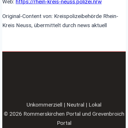
Web:
https://rhein-kreis-neuss.polizei.nrw
Original-Content von: Kreispolizeibehörde Rhein-
Kreis Neuss, übermittelt durch news aktuell
Unkommerziell | Neutral | Lokal
© 2026 Rommerskirchen Portal und Grevenbroich
Portal