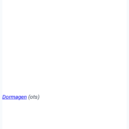
Pkw
Dormagen
(ots)