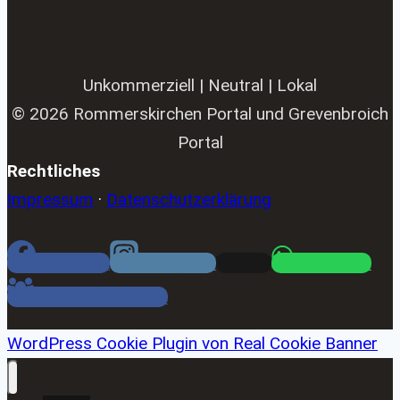
Unkommerziell | Neutral | Lokal
© 2026 Rommerskirchen Portal und Grevenbroich
Portal
Rechtliches
Impressum
·
Datenschutzerklärung
Facebook
Instagram
Email
WhatsApp
Facebook Gruppe
WordPress Cookie Plugin von Real Cookie Banner