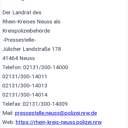
Der Landrat des
Rhein-Kreises Neuss als
Kreispolizeibehörde
-Pressestelle-
Jülicher Landstraße 178
41464 Neuss
Telefon: 02131/300-14000
02131/300-14011
02131/300-14013
02131/300-14014
Telefax: 02131/300-14009
Mail:
pressestelle.neuss@polizei.nrw.de
Web:
https://rhein-kreis-neuss.polizei.nrw