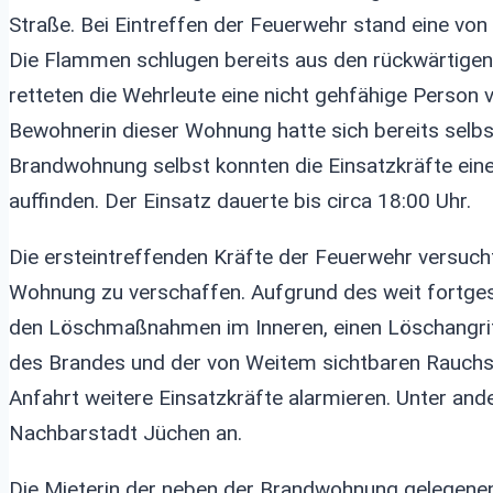
Straße. Bei Eintreffen der Feuerwehr stand eine v
Die Flammen schlugen bereits aus den rückwärtige
retteten die Wehrleute eine nicht gehfähige Perso
Bewohnerin dieser Wohnung hatte sich bereits selbs
Brandwohnung selbst konnten die Einsatzkräfte eine
auffinden. Der Einsatz dauerte bis circa 18:00 Uhr.
Die ersteintreffenden Kräfte der Feuerwehr versuc
Wohnung zu verschaffen. Aufgrund des weit fortgesch
den Löschmaßnahmen im Inneren, einen Löschangrif
des Brandes und der von Weitem sichtbaren Rauchsäul
Anfahrt weitere Einsatzkräfte alarmieren. Unter and
Nachbarstadt Jüchen an.
Die Mieterin der neben der Brandwohnung gelegenen