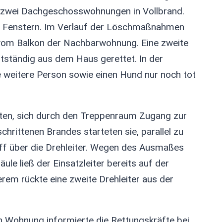
on zwei Dachgeschosswohnungen in Vollbrand.
n Fenstern. Im Verlauf der Löschmaßnahmen
n vom Balkon der Nachbarwohnung. Eine zweite
tständig aus dem Haus gerettet. In der
 weitere Person sowie einen Hund nur noch tot
hten, sich durch den Treppenraum Zugang zur
rittenen Brandes starteten sie, parallel zu
f über die Drehleiter. Wegen des Ausmaßes
e ließ der Einsatzleiter bereits auf der
erem rückte eine zweite Drehleiter aus der
 Wohnung informierte die Rettungskräfte bei