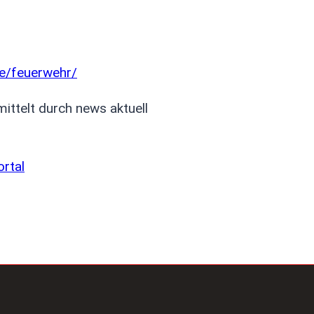
ce/feuerwehr/
ittelt durch news aktuell
ortal