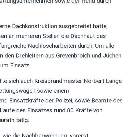
stattungsunternehmen sowie der Hund durch
erne Dachkonstruktion ausgebreitet hatte,
n an mehreren Stellen die Dachhaut des
angreiche Nachlöscharbeiten durch. Um alle
n den Drehleitern aus Grevenbroich und Jüchen
um Einsatz.
fte sich auch Kreisbrandmeister Norbert Lange
 Rettungswagen sowie einem
end Einsatzkräfte der Polizei, sowie Beamte des
aufe des Einsatzes rund 80 Kräfte von
urath tätig.
, wie die Nachbarwohnung, vorerst