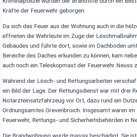
Kriminalpolizei wurden der Brandtote durch ein Be
Kräfte der Feuerwehr geborgen.
Da sich das Feuer aus der Wohnung auch in die hölz
öffneten die Wehrleute im Zuge der Löschmaßnahme
Gebäudes und führte dort, sowie im Dachboden umf
Bereiche des Daches erkunden zu können, kam nebe
auch noch ein Teleskopmast der Feuerwehr Neuss z
Während der Lösch- und Rettungsarbeiten verschaf
ein Bild der Lage. Der Rettungsdienst war mit drei
Notarzteinsatzfahrzeug vor Ort, dazu rund ein Dutz
Ordnungsamtes Grevenbroich. Insgesamt waren im L
Feuerwehr, Rettungs- und Sicherheitsbehörden in Ne
Die Brandwohnung wurde massiv beschädigt. Sie ist