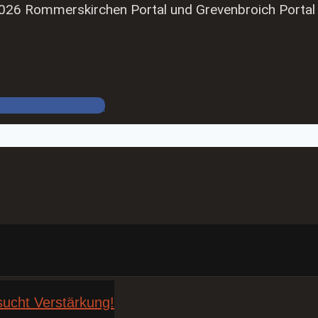
026 Rommerskirchen Portal und Grevenbroich Portal
Facebook Gruppe
sucht Verstärkung!