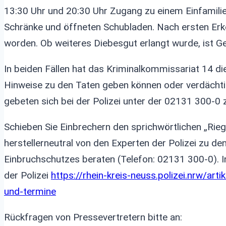
13:30 Uhr und 20:30 Uhr Zugang zu einem Einfamili
Schränke und öffneten Schubladen. Nach ersten Erk
worden. Ob weiteres Diebesgut erlangt wurde, ist G
In beiden Fällen hat das Kriminalkommissariat 14 d
Hinweise zu den Taten geben können oder verdäch
gebeten sich bei der Polizei unter der 02131 300-0 
Schieben Sie Einbrechern den sprichwörtlichen „Riege
herstellerneutral von den Experten der Polizei zu d
Einbruchschutzes beraten (Telefon: 02131 300-0). In
der Polizei
https://rhein-kreis-neuss.polizei.nrw/art
und-termine
Rückfragen von Pressevertretern bitte an: