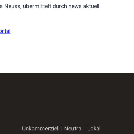
is Neuss, übermittelt durch news aktuell
ortal
Unkommerziell | Neutral | Lokal