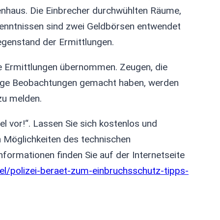
enhaus. Die Einbrecher durchwühlten Räume,
enntnissen sind zwei Geldbörsen entwendet
egenstand der Ermittlungen.
ie Ermittlungen übernommen. Zeugen, die
tige Beobachtungen gemacht haben, werden
zu melden.
l vor!“. Lassen Sie sich kostenlos und
en Möglichkeiten des technischen
formationen finden Sie auf der Internetseite
ikel/polizei-beraet-zum-einbruchsschutz-tipps-