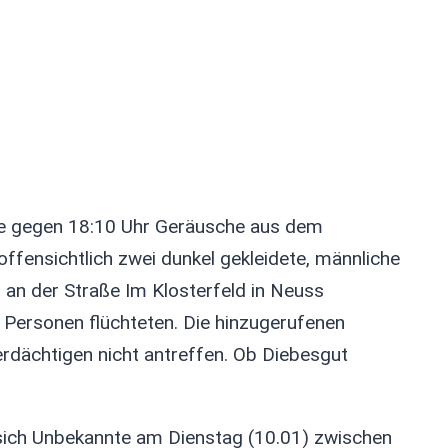
ge gegen 18:10 Uhr Geräusche aus dem
ffensichtlich zwei dunkel gekleidete, männliche
an der Straße Im Klosterfeld in Neuss
 Personen flüchteten. Die hinzugerufenen
verdächtigen nicht antreffen. Ob Diebesgut
 sich Unbekannte am Dienstag (10.01) zwischen