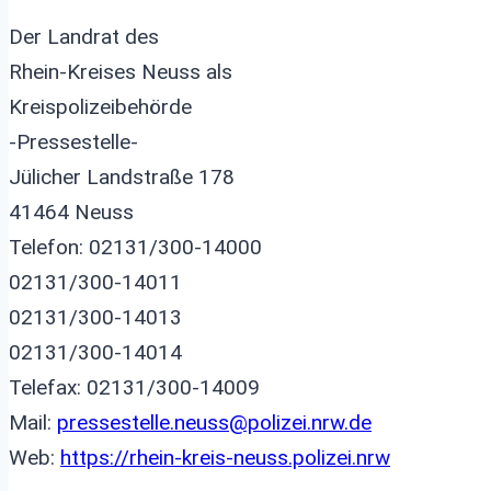
Der Landrat des
Rhein-Kreises Neuss als
Kreispolizeibehörde
-Pressestelle-
Jülicher Landstraße 178
41464 Neuss
Telefon: 02131/300-14000
02131/300-14011
02131/300-14013
02131/300-14014
Telefax: 02131/300-14009
Mail:
pressestelle.neuss@polizei.nrw.de
Web:
https://rhein-kreis-neuss.polizei.nrw