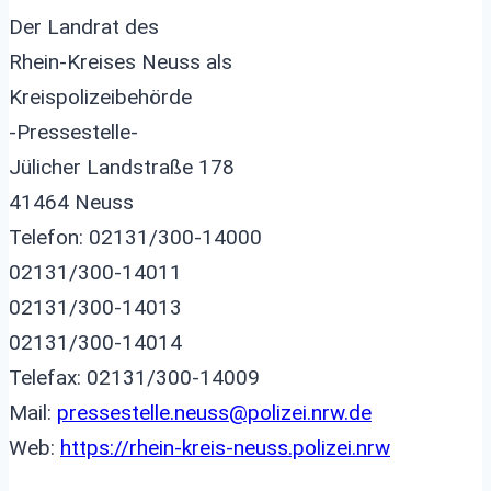
Der Landrat des
Rhein-Kreises Neuss als
Kreispolizeibehörde
-Pressestelle-
Jülicher Landstraße 178
41464 Neuss
Telefon: 02131/300-14000
02131/300-14011
02131/300-14013
02131/300-14014
Telefax: 02131/300-14009
Mail:
pressestelle.neuss@polizei.nrw.de
Web:
https://rhein-kreis-neuss.polizei.nrw