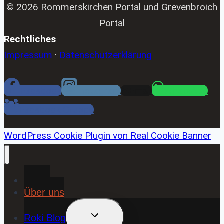
© 2026 Rommerskirchen Portal und Grevenbroich
Portal
Rechtliches
Impressum
·
Datenschutzerklärung
Facebook
Instagram
Email
WhatsApp
Facebook Gruppe
WordPress Cookie Plugin von Real Cookie Banner
Home
Über uns
UNTERMENÜ
Roki Blog