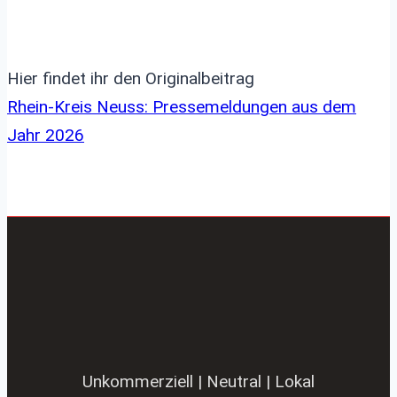
Hier findet ihr den Originalbeitrag
Rhein-Kreis Neuss: Pressemeldungen aus dem
Jahr 2026
Unkommerziell | Neutral | Lokal