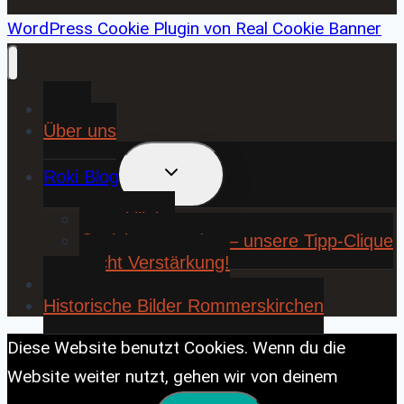
WordPress Cookie Plugin von Real Cookie Banner
Home
Über uns
UNTERMENÜ
Roki Blog
UMSCHALTEN
❤️ Rokiliebe
⚽ KickStart 25/26 – unsere Tipp-Clique
sucht Verstärkung!
Contact
Historische Bilder Rommerskirchen
Diese Website benutzt Cookies. Wenn du die
Website weiter nutzt, gehen wir von deinem