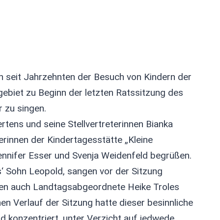
n seit Jahrzehnten der Besuch von Kindern der
biet zu Beginn der letzten Ratssitzung des
 zu singen.
tens und seine Stellvertreterinnen Bianka
herinnen der Kindertagesstätte „Kleine
ennifer Esser und Svenja Weidenfeld begrüßen.
ns‘ Sohn Leopold, sangen vor der Sitzung
en auch Landtagsabgeordnete Heike Troles
en Verlauf der Sitzung hatte dieser besinnliche
d konzentriert, unter Verzicht auf jedwede