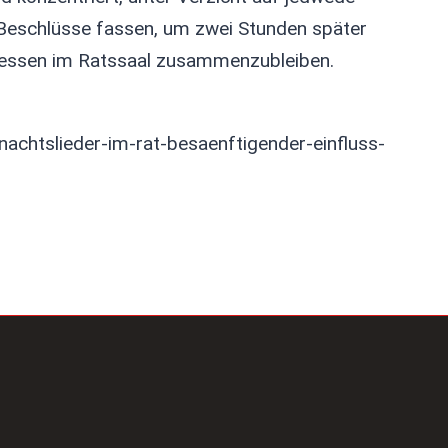
Beschlüsse fassen, um zwei Stunden später
sessen im Ratssaal zusammenzubleiben.
achtslieder-im-rat-besaenftigender-einfluss-