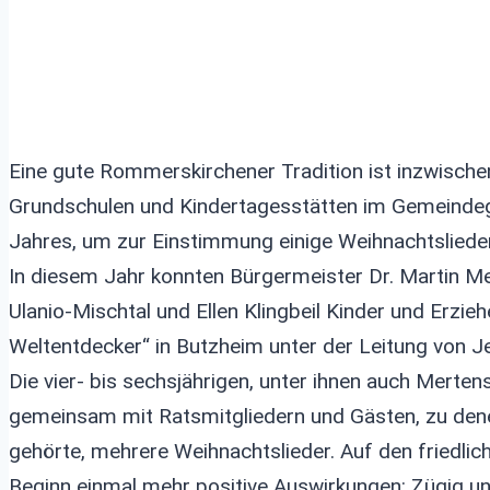
Eine gute Rommerskirchener Tradition ist inzwische
Grundschulen und Kindertagesstätten im Gemeindege
Jahres, um zur Einstimmung einige Weihnachtslieder
In diesem Jahr konnten Bürgermeister Dr. Martin Mer
Ulanio-Mischtal und Ellen Klingbeil Kinder und Erzie
Weltentdecker“ in Butzheim unter der Leitung von J
Die vier- bis sechsjährigen, unter ihnen auch Merte
gemeinsam mit Ratsmitgliedern und Gästen, zu den
gehörte, mehrere Weihnachtslieder. Auf den friedlich
Beginn einmal mehr positive Auswirkungen: Zügig un