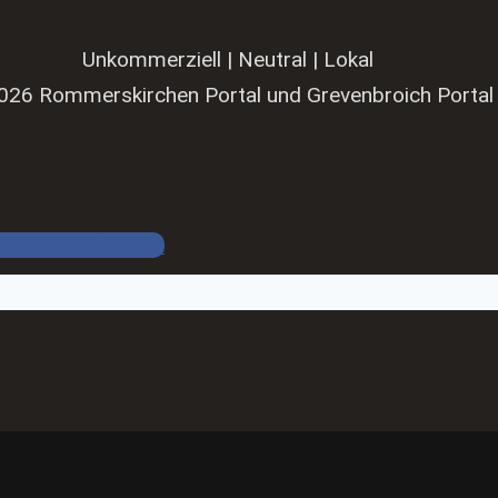
Unkommerziell | Neutral | Lokal
026 Rommerskirchen Portal und Grevenbroich Portal
Facebook Gruppe