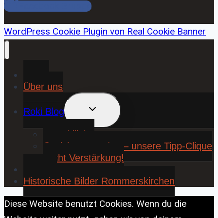
Facebook Gruppe
WordPress Cookie Plugin von Real Cookie Banner
Home
Über uns
UNTERMENÜ
Roki Blog
UMSCHALTEN
❤️ Rokiliebe
⚽ KickStart 25/26 – unsere Tipp-Clique
sucht Verstärkung!
Contact
Historische Bilder Rommerskirchen
Diese Website benutzt Cookies. Wenn du die