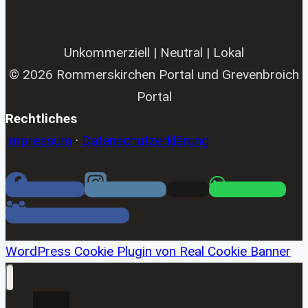
Unkommerziell | Neutral | Lokal
© 2026 Rommerskirchen Portal und Grevenbroich
Portal
Rechtliches
Impressum
·
Datenschutzerklärung
Facebook
Instagram
Email
WhatsApp
Facebook Gruppe
WordPress Cookie Plugin von Real Cookie Banner