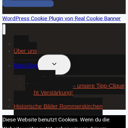
Facebook Gruppe
WordPress Cookie Plugin von Real Cookie Banner
Home
Über uns
UNTERMENÜ
Roki Blog
UMSCHALTEN
❤️ Rokiliebe
⚽ KickStart 25/26 – unsere Tipp-Clique
sucht Verstärkung!
Contact
Historische Bilder Rommerskirchen
Diese Website benutzt Cookies. Wenn du die