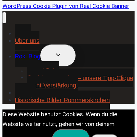
WordPress Cookie Plugin von Real Cookie Banner
Home
Über uns
UNTERMENÜ
Roki Blog
UMSCHALTEN
❤️ Rokiliebe
⚽ KickStart 25/26 – unsere Tipp-Clique
sucht Verstärkung!
Contact
Historische Bilder Rommerskirchen
Diese Website benutzt Cookies. Wenn du die
Website weiter nutzt, gehen wir von deinem