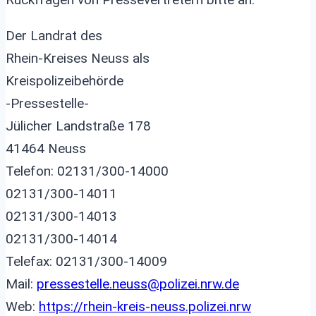
Der Landrat des
Rhein-Kreises Neuss als
Kreispolizeibehörde
-Pressestelle-
Jülicher Landstraße 178
41464 Neuss
Telefon: 02131/300-14000
02131/300-14011
02131/300-14013
02131/300-14014
Telefax: 02131/300-14009
Mail:
pressestelle.neuss@polizei.nrw.de
Web:
https://rhein-kreis-neuss.polizei.nrw