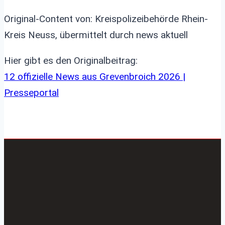
Original-Content von: Kreispolizeibehörde Rhein-
Kreis Neuss, übermittelt durch news aktuell
Hier gibt es den Originalbeitrag:
12 offizielle News aus Grevenbroich 2026 |
Presseportal