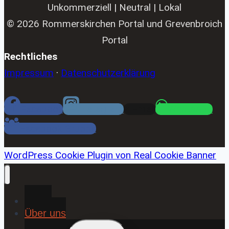
Unkommerziell | Neutral | Lokal
© 2026 Rommerskirchen Portal und Grevenbroich
Portal
Rechtliches
Impressum
·
Datenschutzerklärung
Facebook
Instagram
Email
WhatsApp
Facebook Gruppe
WordPress Cookie Plugin von Real Cookie Banner
Home
Über uns