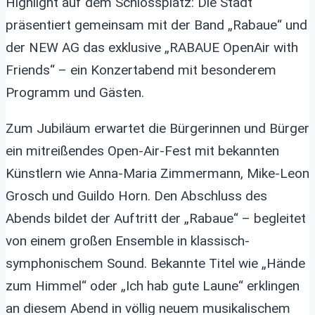
Highlight auf dem Schlossplatz: Die Stadt
präsentiert gemeinsam mit der Band „Rabaue“ und
der NEW AG das exklusive „RABAUE OpenAir with
Friends“ – ein Konzertabend mit besonderem
Programm und Gästen.
Zum Jubiläum erwartet die Bürgerinnen und Bürger
ein mitreißendes Open-Air-Fest mit bekannten
Künstlern wie Anna-Maria Zimmermann, Mike-Leon
Grosch und Guildo Horn. Den Abschluss des
Abends bildet der Auftritt der „Rabaue“ – begleitet
von einem großen Ensemble in klassisch-
symphonischem Sound. Bekannte Titel wie „Hände
zum Himmel“ oder „Ich hab gute Laune“ erklingen
an diesem Abend in völlig neuem musikalischem