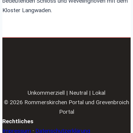
bedeutenden Schloss und Wevelinghoven mit dem
Kloster Langwaden.
Unkommerziell | Neutral | Lokal
© 2026 Rommerskirchen Portal und Grevenbroich
Portal
Rechtliches
Impressum
·
Datenschutzerklärung