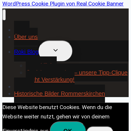
WordPress Cookie Plugin von Real Cookie Banner
Home
Über uns
UNTERMENÜ
Roki Blog
UMSCHALTEN
❤️ Rokiliebe
⚽ KickStart 25/26 – unsere Tipp-Clique
sucht Verstärkung!
Contact
Historische Bilder Rommerskirchen
Diese Website benutzt Cookies. Wenn du die
Website weiter nutzt, gehen wir von deinem
Einverständnis aus.
OK