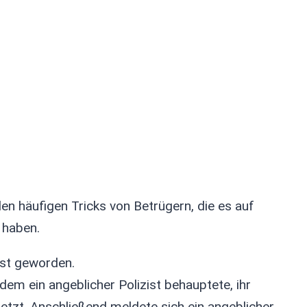
en häufigen Tricks von Betrügern, die es auf
 haben.
rst geworden.
 dem ein angeblicher Polizist behauptete, ihr
letzt. Anschließend meldete sich ein angeblicher