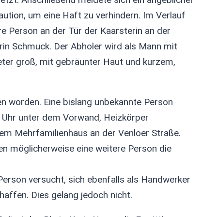
ution, um eine Haft zu verhindern. Im Verlauf
e Person an der Tür der Kaarsterin an der
in Schmuck. Der Abholer wird als Mann mit
ter groß, mit gebräunter Haut und kurzem,
en worden. Eine bislang unbekannte Person
5 Uhr unter dem Vorwand, Heizkörper
nem Mehrfamilienhaus an der Venloer Straße.
ren möglicherweise eine weitere Person die
erson versucht, sich ebenfalls als Handwerker
affen. Dies gelang jedoch nicht.