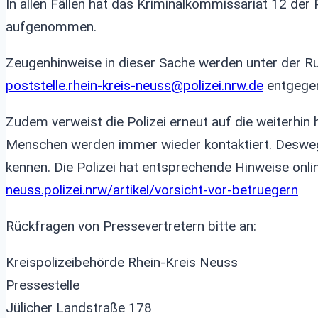
In allen Fällen hat das Kriminalkommissariat 12 der 
aufgenommen.
Zeugenhinweise in dieser Sache werden unter der 
poststelle.rhein-kreis-neuss@polizei.nrw.de
entgeg
Zudem verweist die Polizei erneut auf die weiterhin
Menschen werden immer wieder kontaktiert. Deswegen
kennen. Die Polizei hat entsprechende Hinweise on
neuss.polizei.nrw/artikel/vorsicht-vor-betruegern
Rückfragen von Pressevertretern bitte an:
Kreispolizeibehörde Rhein-Kreis Neuss
Pressestelle
Jülicher Landstraße 178