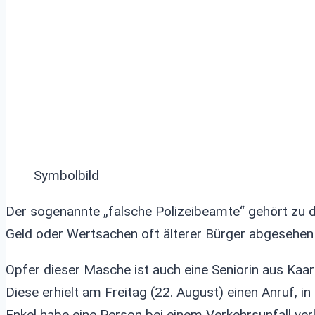
Symbolbild
Der sogenannte „falsche Polizeibeamte“ gehört zu d
Geld oder Wertsachen oft älterer Bürger abgesehen
Opfer dieser Masche ist auch eine Seniorin aus Kaa
Diese erhielt am Freitag (22. August) einen Anruf, in
Enkel habe eine Person bei einem Verkehrsunfall ver