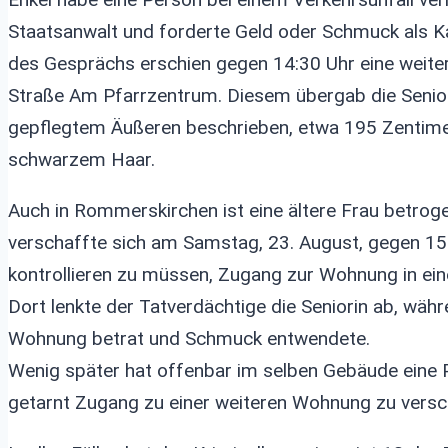
Staatsanwalt und forderte Geld oder Schmuck als Ka
des Gesprächs erschien gegen 14:30 Uhr eine weiter
Straße Am Pfarrzentrum. Diesem übergab die Senior
gepflegtem Äußeren beschrieben, etwa 195 Zentime
schwarzem Haar.
Auch in Rommerskirchen ist eine ältere Frau betrog
verschaffte sich am Samstag, 23. August, gegen 1
kontrollieren zu müssen, Zugang zur Wohnung in ei
Dort lenkte der Tatverdächtige die Seniorin ab, wäh
Wohnung betrat und Schmuck entwendete.
Wenig später hat offenbar im selben Gebäude eine P
getarnt Zugang zu einer weiteren Wohnung zu versch