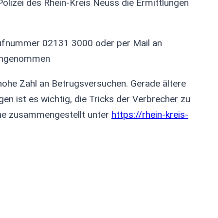
Polizei des Rhein-Kreis Neuss die Ermittlungen
Rufnummer 02131 3000 oder per Mail an
engenommen
 hohe Zahl an Betrugsversuchen. Gerade ältere
 ist es wichtig, die Tricks der Verbrecher zu
line zusammengestellt unter
https://rhein-kreis-