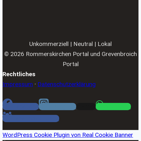
Unkommerziell | Neutral | Lokal
© 2026 Rommerskirchen Portal und Grevenbroich
Portal
Rechtliches
Impressum
·
Datenschutzerklärung
Facebook
Instagram
Email
WhatsApp
Facebook Gruppe
WordPress Cookie Plugin von Real Cookie Banner