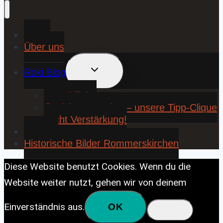
Home
Über uns
UNTERMENÜ
Roki Blog
UMSCHALTEN
❤️ Rokiliebe
⚽ KickStart 25/26 – unsere Tipp-Clique
sucht Verstärkung!
Contact
Historische Bilder Rommerskirchen
Diese Website benutzt Cookies. Wenn du die
Website weiter nutzt, gehen wir von deinem
Einverständnis aus.
OK