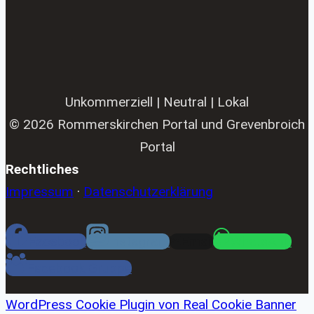
Unkommerziell | Neutral | Lokal
© 2026 Rommerskirchen Portal und Grevenbroich
Portal
Rechtliches
Impressum
·
Datenschutzerklärung
Facebook
Instagram
Email
WhatsApp
Facebook Gruppe
WordPress Cookie Plugin von Real Cookie Banner