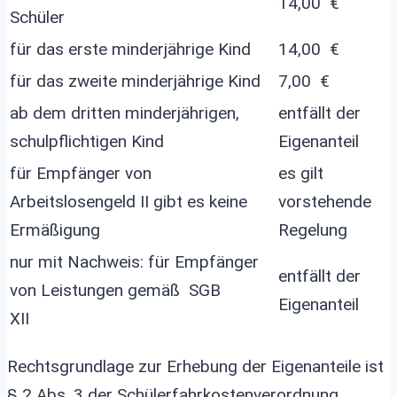
14,00 €
Schüler
für das erste minderjährige Kind
14,00 €
für das zweite minderjährige Kind
7,00 €
ab dem dritten minderjährigen,
entfällt der
schulpflichtigen Kind
Eigenanteil
für Empfänger von
es gilt
Arbeitslosengeld II gibt es keine
vorstehende
Ermäßigung
Regelung
nur mit Nachweis: für Empfänger
entfällt der
von Leistungen gemäß SGB
Eigenanteil
XII
Rechtsgrundlage zur Erhebung der Eigenanteile ist
§ 2 Abs. 3 der Schülerfahrkostenverordnung.