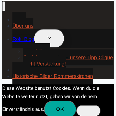
Home
Über uns
UNTERMENÜ
Roki Blog
UMSCHALTEN
❤️ Rokiliebe
⚽ KickStart 25/26 – unsere Tipp-Clique
sucht Verstärkung!
Contact
Historische Bilder Rommerskirchen
Diese Website benutzt Cookies. Wenn du die
Website weiter nutzt, gehen wir von deinem
Einverständnis aus.
OK