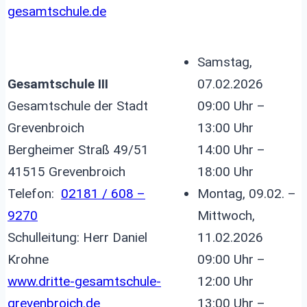
gesamtschule.de
Samstag,
Gesamtschule III
07.02.2026
Gesamtschule der Stadt
09:00 Uhr –
Grevenbroich
13:00 Uhr
Bergheimer Straß 49/51
14:00 Uhr –
41515 Grevenbroich
18:00 Uhr
Telefon:
02181 / 608 –
Montag, 09.02. –
9270
Mittwoch,
Schulleitung: Herr Daniel
11.02.2026
Krohne
09:00 Uhr –
www.dritte-gesamtschule-
12:00 Uhr
grevenbroich.de
13:00 Uhr –