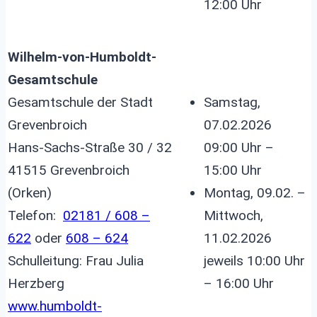
12:00 Uhr
Wilhelm-von-Humboldt-
Gesamtschule
Gesamtschule der Stadt
Samstag,
Grevenbroich
07.02.2026
Hans-Sachs-Straße 30 / 32
09:00 Uhr –
41515 Grevenbroich
15:00 Uhr
(Orken)
Montag, 09.02. –
Telefon:
02181 / 608 –
Mittwoch,
622
oder
608 – 624
11.02.2026
Schulleitung: Frau Julia
jeweils 10:00 Uhr
Herzberg
– 16:00 Uhr
www.humboldt-