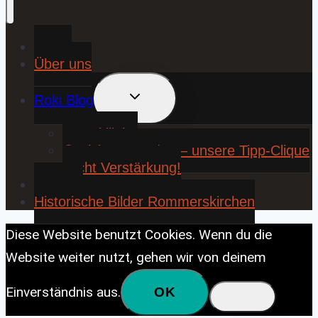
Home
Über uns
UNTERMENÜ
Roki Blog
UMSCHALTEN
❤️ Rokiliebe
⚽ KickStart 25/26 – unsere Tipp-Clique
sucht Verstärkung!
Contact
Historische Bilder Rommerskirchen
Diese Website benutzt Cookies. Wenn du die
Website weiter nutzt, gehen wir von deinem
Einverständnis aus.
OK