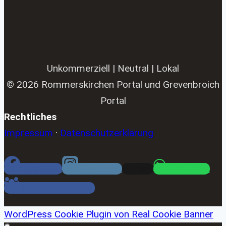
Unkommerziell | Neutral | Lokal
© 2026 Rommerskirchen Portal und Grevenbroich
Portal
Rechtliches
Impressum
·
Datenschutzerklärung
Facebook
Instagram
Email
WhatsApp
Facebook Gruppe
WordPress Cookie Plugin von Real Cookie Banner