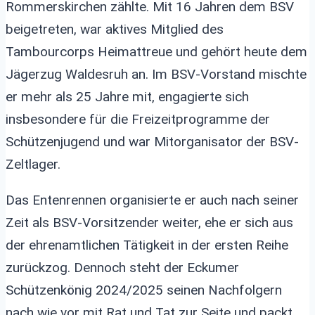
Rommerskirchen zählte. Mit 16 Jahren dem BSV
beigetreten, war aktives Mitglied des
Tambourcorps Heimattreue und gehört heute dem
Jägerzug Waldesruh an. Im BSV-Vorstand mischte
er mehr als 25 Jahre mit, engagierte sich
insbesondere für die Freizeitprogramme der
Schützenjugend und war Mitorganisator der BSV-
Zeltlager.
Das Entenrennen organisierte er auch nach seiner
Zeit als BSV-Vorsitzender weiter, ehe er sich aus
der ehrenamtlichen Tätigkeit in der ersten Reihe
zurückzog. Dennoch steht der Eckumer
Schützenkönig 2024/2025 seinen Nachfolgern
nach wie vor mit Rat und Tat zur Seite und packt