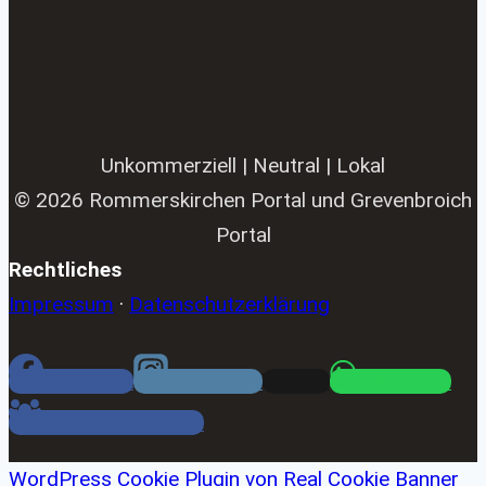
Unkommerziell | Neutral | Lokal
© 2026 Rommerskirchen Portal und Grevenbroich
Portal
Rechtliches
Impressum
·
Datenschutzerklärung
Facebook
Instagram
Email
WhatsApp
Facebook Gruppe
WordPress Cookie Plugin von Real Cookie Banner