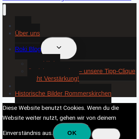
Home
Über uns
UNTERMENÜ
Roki Blog
UMSCHALTEN
❤️ Rokiliebe
⚽ KickStart 25/26 – unsere Tipp-Clique
sucht Verstärkung!
Contact
Historische Bilder Rommerskirchen
Diese Website benutzt Cookies. Wenn du die
Website weiter nutzt, gehen wir von deinem
Einverständnis aus.
OK